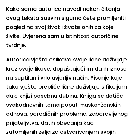
Kako sama autorica navodi nakon čitanja
ovog teksta sasvim sigurno ćete promijeniti
pogled na svoj život i živote onih za koje
živite. Uvjerena sam u istinitost autoričine
tvrdnje.
Autorica vješto oslikava svoje lične doživljaje
kroz svoje likove, dopuštajući im da ih iznose
na suptilan i vrlo uvjerljiv način. Pisanje koje
tako vješto prepliće lične doživljaje s fikcijom
daje knjizi posebnu dubinu. Knjiga se dotiče
svakodnevnih tema poput muško-ženskih
odnosa, porodičnih problema, zaboravljenog
prijateljstva, datih obećanja kao i
zatomljenih želja za ostvarivanjem svojih