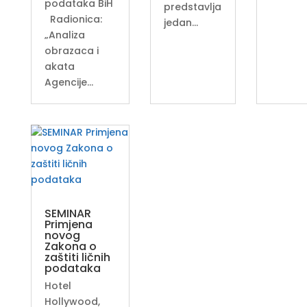
podataka BiH
predstavlja
Radionica:
jedan…
„Analiza
obrazaca i
akata
Agencije…
SEMINAR
Primjena
novog
Zakona o
zaštiti ličnih
podataka
Hotel
Hollywood,