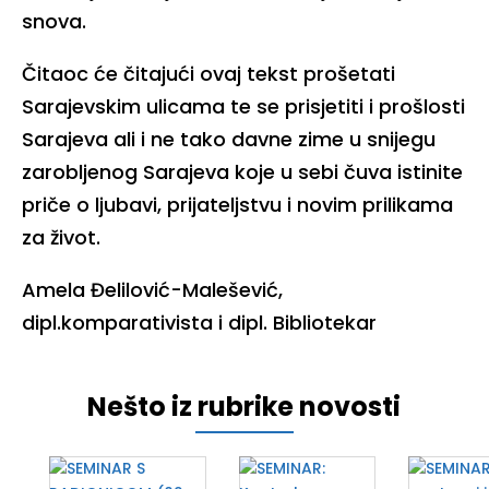
snova.
Čitaoc će čitajući ovaj tekst prošetati
Sarajevskim ulicama te se prisjetiti i prošlosti
Sarajeva ali i ne tako davne zime u snijegu
zarobljenog Sarajeva koje u sebi čuva istinite
priče o ljubavi, prijateljstvu i novim prilikama
za život.
Amela Đelilović-Malešević,
dipl.komparativista i dipl. Bibliotekar
Nešto iz rubrike novosti