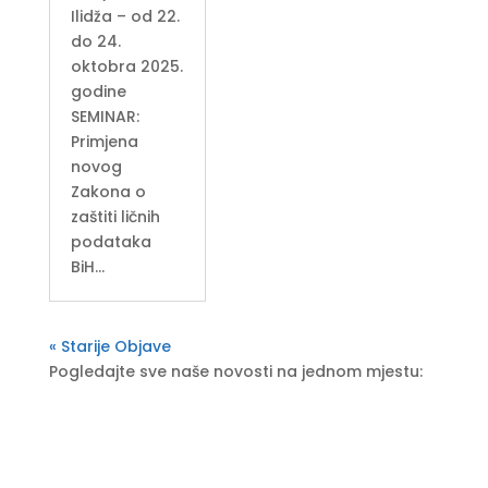
Ilidža – od 22.
do 24.
oktobra 2025.
godine
SEMINAR:
Primjena
novog
Zakona o
zaštiti ličnih
podataka
BiH…
« Starije Objave
Pogledajte sve naše novosti na jednom mjestu: